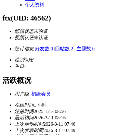
个人资料
ftx
(UID: 46562)
邮箱状态
未验证
视频认证
未认证
统计信息
好友数 0
|
回帖数 2
|
主题数 0
性别
保密
生日
-
活跃概况
用户组
初级会员
在线时间
1 小时
注册时间
2025-12-3 08:56
最后访问
2026-3-11 08:16
上次活动时间
2026-3-11 07:46
上次发表时间
2026-3-11 07:49