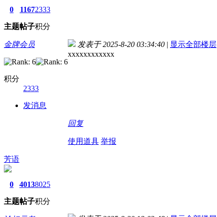
0
1167
2333
主题
帖子
积分
金牌会员
发表于 2025-8-20 03:34:40
|
显示全部楼层
xxxxxxxxxxxx
积分
2333
发消息
回复
使用道具
举报
芳语
0
4013
8025
主题
帖子
积分