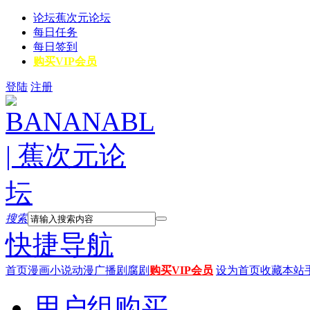
论坛
蕉次元论坛
每日任务
每日签到
购买VIP会员
登陆
注册
搜索
快捷导航
首页
漫画
小说
动漫
广播剧
腐剧
购买VIP会员
设为首页
收藏本站
用户组购买