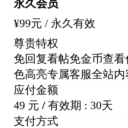
永久会员
¥99元 / 永久有效
尊贵特权
免回复看帖
免金币查看
色高亮
专属客服
全站内
应付金额
49
元
/
有效期 :
30
天
支付方式