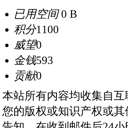
已用空间
0 B
积分
1100
威望
0
金钱
593
贡献
0
本站所有内容均收集自互
您的版权或知识产权或其
告知，在收到邮件后24