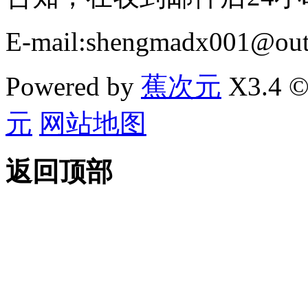
E-mail:shengmadx001@out
Powered by
蕉次元
X3.4 ©
元
网站地图
返回顶部