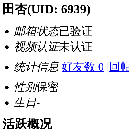
田杏
(UID: 6939)
邮箱状态
已验证
视频认证
未认证
统计信息
好友数 0
|
回帖
性别
保密
生日
-
活跃概况