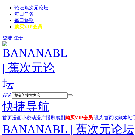
论坛
蕉次元论坛
每日任务
每日签到
购买VIP会员
登陆
注册
搜索
快捷导航
首页
漫画
小说
动漫
广播剧
腐剧
购买VIP会员
设为首页
收藏本站
BANANABL | 蕉次元论坛