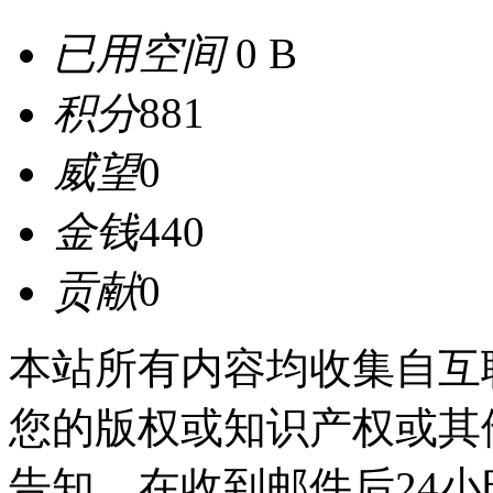
已用空间
0 B
积分
881
威望
0
金钱
440
贡献
0
本站所有内容均收集自互
您的版权或知识产权或其
告知，在收到邮件后24