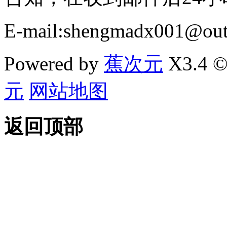
E-mail:shengmadx001@out
Powered by
蕉次元
X3.4 ©
元
网站地图
返回顶部