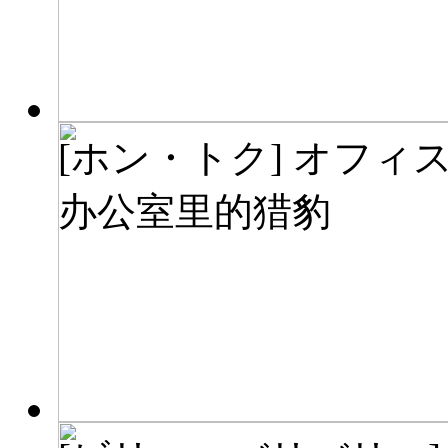
[ホン・トク] オフィ
办公室里的猎豹