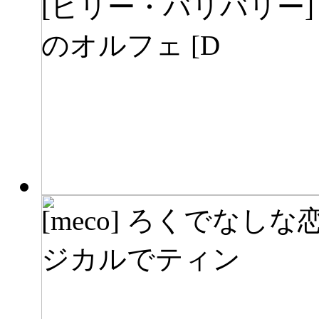
[ビリー・バリバリー]
のオルフェ [D
[meco] ろくでなしな
ジカルでティン