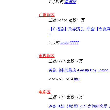
1 小时前
星与夜
广播剧区
主题: 2092
,
帖数:
5万
【广播剧】跨界演员 1季全【夸克
...
5 天前
midori7777
电视剧区
主题: 110
,
帖数:
1万
美剧《绯闻男孩 /Gossip Boy Season .
2026-8-1 15:14
liu1
电影区
主题: 105
,
帖数:
1万
冰岛电影《颤涌》少年之间的恋爱