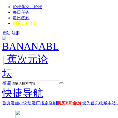
论坛
蕉次元论坛
每日任务
每日签到
购买VIP会员
登陆
注册
搜索
快捷导航
首页
漫画
小说
动漫
广播剧
腐剧
购买VIP会员
设为首页
收藏本站