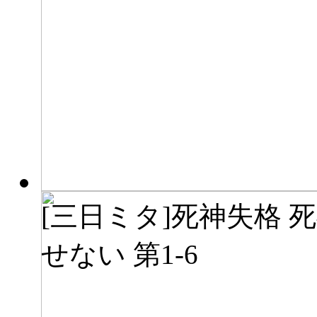
[三日ミタ]死神失格 
せない 第1-6