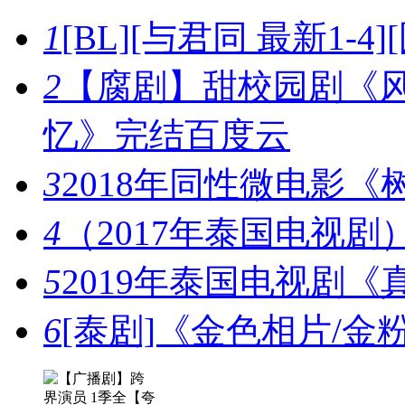
1
[BL][与君同 最新1-4
2
【腐剧】甜校园剧《
忆》完结百度云
3
2018年同性微电影
4
（2017年泰国电视
5
2019年泰国电视剧
6
[泰剧]《金色相片/金粉