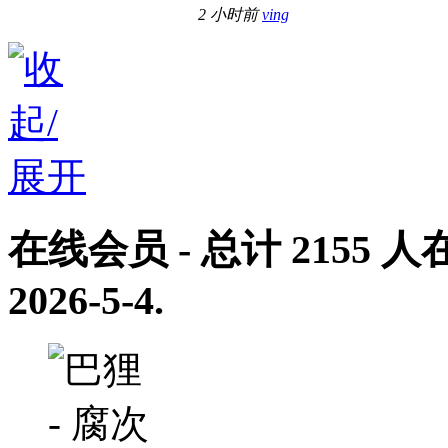
2 小时前
ving
在线会员
- 总计
2155
人在
2026-5-4
.