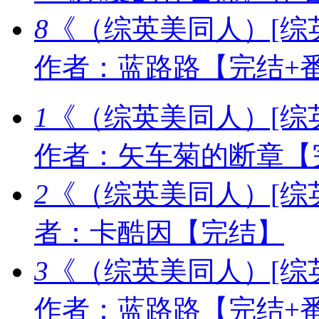
8
《（综英美同人）[综
作者：蓝路路【完结+
1
《（综英美同人）[综英
作者：矢车菊的断章【
2
《（综英美同人）[综
者：卡酷因【完结】
3
《（综英美同人）[综
作者：蓝路路【完结+