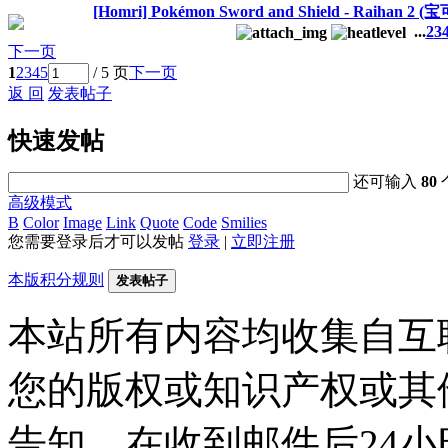
[Homri] Pokémon Sword and Shield - Raihan
...
2
3
下一页
1
2
3
4
5
/ 5 页
下一页
返 回
发表帖子
快速发帖
还可输入
80
高级模式
B
Color
Image
Link
Quote
Code
Smilies
您需要登录后才可以发帖
登录
|
立即注册
本版积分规则
发表帖子
本站所有内容均收集自互
您的版权或知识产权或其
告知，在收到邮件后24