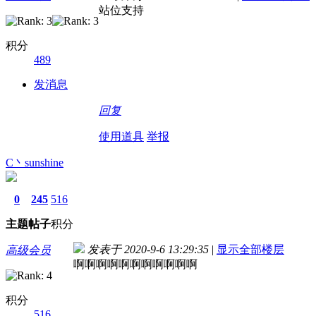
站位支持
积分
489
发消息
回复
使用道具
举报
C丶sunshine
0
245
516
主题
帖子
积分
发表于 2020-9-6 13:29:35
|
显示全部楼层
高级会员
啊啊啊啊啊啊啊啊啊啊啊
积分
516