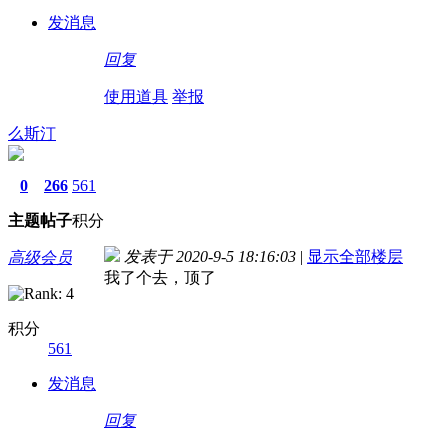
发消息
回复
使用道具
举报
么斯汀
0
266
561
主题
帖子
积分
发表于 2020-9-5 18:16:03
|
显示全部楼层
高级会员
我了个去，顶了
积分
561
发消息
回复