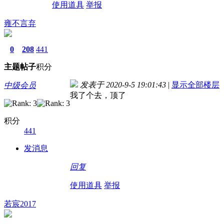
使用道具
举报
雍不言弃
0
208
441
主题
帖子
积分
发表于 2020-9-5 19:01:43
|
显示全部楼层
中级会员
我了个去，顶了
积分
441
发消息
回复
使用道具
举报
若宸2017