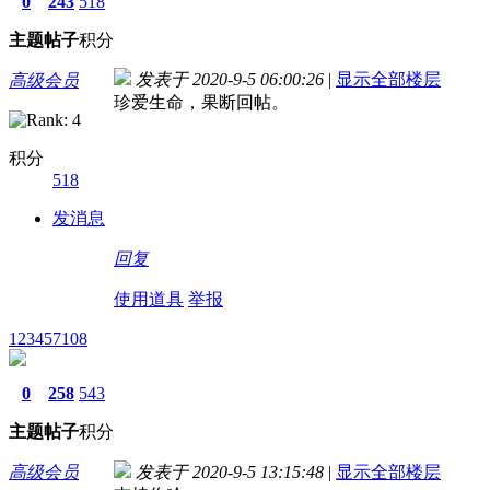
0
243
518
主题
帖子
积分
发表于 2020-9-5 06:00:26
|
显示全部楼层
高级会员
珍爱生命，果断回帖。
积分
518
发消息
回复
使用道具
举报
123457108
0
258
543
主题
帖子
积分
高级会员
发表于 2020-9-5 13:15:48
|
显示全部楼层