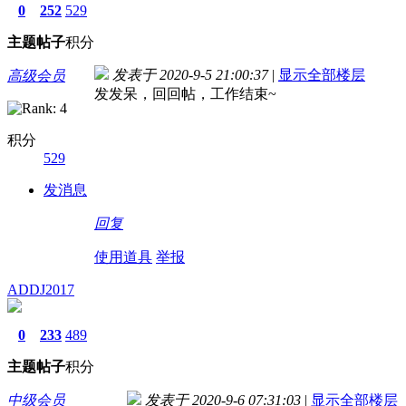
0
252
529
主题
帖子
积分
发表于 2020-9-5 21:00:37
|
显示全部楼层
高级会员
发发呆，回回帖，工作结束~
积分
529
发消息
回复
使用道具
举报
ADDJ2017
0
233
489
主题
帖子
积分
中级会员
发表于 2020-9-6 07:31:03
|
显示全部楼层