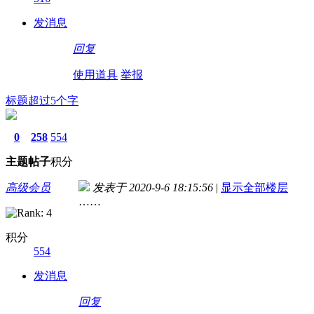
发消息
回复
使用道具
举报
标题超过5个字
0
258
554
主题
帖子
积分
高级会员
发表于 2020-9-6 18:15:56
|
显示全部楼层
……
积分
554
发消息
回复