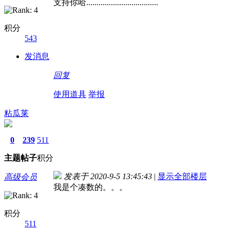
支持你哈...................................
积分
543
发消息
回复
使用道具
举报
粘瓜莱
0
239
511
主题
帖子
积分
发表于 2020-9-5 13:45:43
|
显示全部楼层
高级会员
我是个凑数的。。。
积分
511