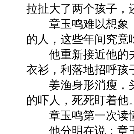
拉扯大了两个孩子，
章玉鸣难以想象，
的人，这些年间究竟
他重新接近他的夫
衣衫，利落地招呼孩
姜渔身形消瘦，头
的吓人，死死盯着他
章玉鸣第一次读懂
他分明在说：章玉