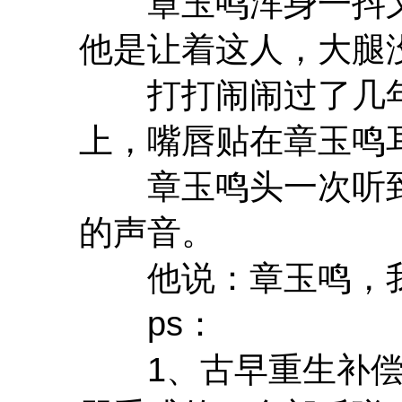
章玉鸣浑身一抖又
他是让着这人，大腿
打打闹闹过了几年
上，嘴唇贴在章玉鸣
章玉鸣头一次听到
的声音。
他说：章玉鸣，我
ps：
1、古早重生补偿