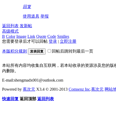
回复
使用道具
举报
返回列表
发新帖
高级模式
B
Color
Image
Link
Quote
Code
Smilies
您需要登录后才可以回帖
登录
|
立即注册
本版积分规则
回帖后跳转到最后一页
发表回复
本站所有内容均收集自互联网，若本站收录的资源涉及您的版
内删除。
E-mail:shengmadx001@outlook.com
Powered by
蕉次元
X3.4 © 2001-2013
Comsenz Inc
.
蕉次元
网站
快速回复
返回顶部
返回列表