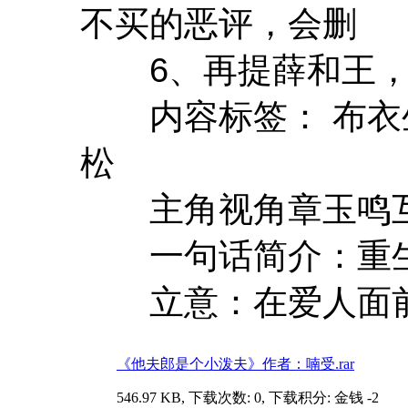
不买的恶评，会删
6、再提薛和王，
内容标签： 布衣生活
松
主角视角章玉鸣互
一句话简介：重生
立意：在爱人面前
《他夫郎是个小泼夫》作者：喃受.rar
546.97 KB, 下载次数: 0, 下载积分: 金钱 -2