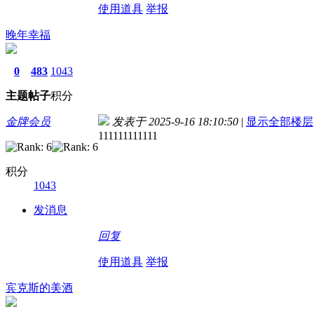
使用道具
举报
晚年幸福
0
483
1043
主题
帖子
积分
金牌会员
发表于 2025-9-16 18:10:50
|
显示全部楼层
111111111111
积分
1043
发消息
回复
使用道具
举报
宾克斯的美酒