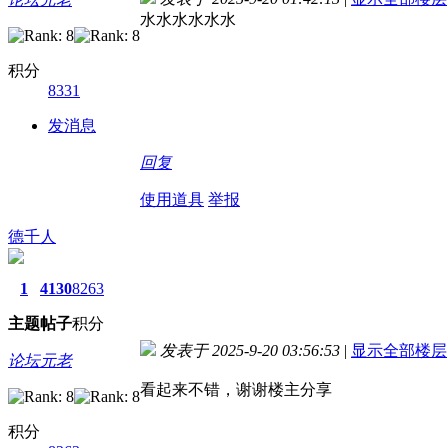
水水水水水水
积分
8331
发消息
回复
使用道具
举报
德千人
1
4130
8263
主题
帖子
积分
发表于 2025-9-20 03:56:53
|
显示全部楼层
论坛元老
看起来不错，谢谢楼主分享
积分