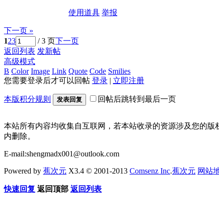
使用道具
举报
下一页 »
1
2
3
/ 3 页
下一页
返回列表
发新帖
高级模式
B
Color
Image
Link
Quote
Code
Smilies
您需要登录后才可以回帖
登录
|
立即注册
本版积分规则
回帖后跳转到最后一页
发表回复
本站所有内容均收集自互联网，若本站收录的资源涉及您的版
内删除。
E-mail:shengmadx001@outlook.com
Powered by
蕉次元
X3.4 © 2001-2013
Comsenz Inc
.
蕉次元
网站
快速回复
返回顶部
返回列表