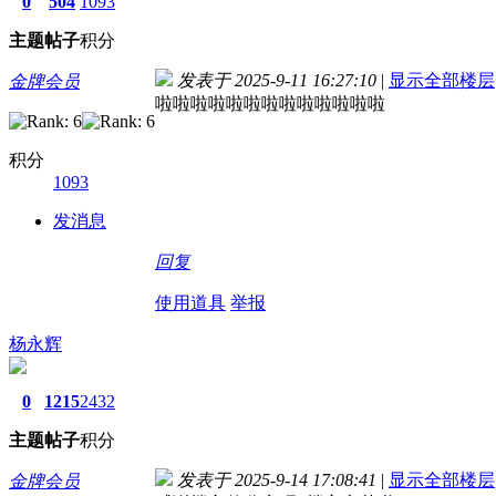
0
504
1093
主题
帖子
积分
发表于 2025-9-11 16:27:10
|
显示全部楼层
金牌会员
啦啦啦啦啦啦啦啦啦啦啦啦啦
积分
1093
发消息
回复
使用道具
举报
杨永辉
0
1215
2432
主题
帖子
积分
发表于 2025-9-14 17:08:41
|
显示全部楼层
金牌会员