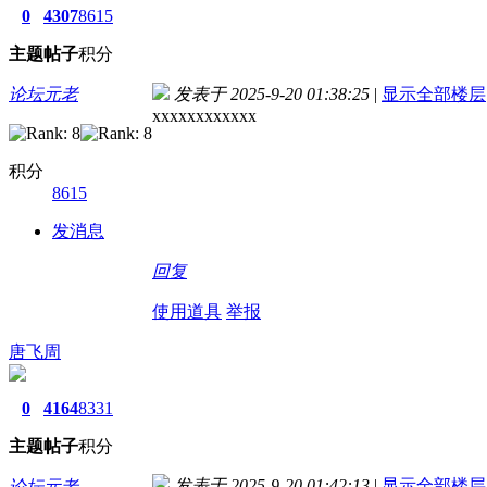
0
4307
8615
主题
帖子
积分
论坛元老
发表于 2025-9-20 01:38:25
|
显示全部楼层
xxxxxxxxxxxx
积分
8615
发消息
回复
使用道具
举报
唐飞周
0
4164
8331
主题
帖子
积分
发表于 2025-9-20 01:42:13
|
显示全部楼层
论坛元老