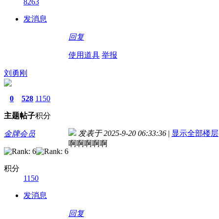
8263
发消息
回复
使用道具
举报
刘勇刚
0
528
1150
主题
帖子
积分
发表于 2025-9-20 06:33:36
|
显示全部楼层
金牌会员
啊啊啊啊啊
积分
1150
发消息
回复