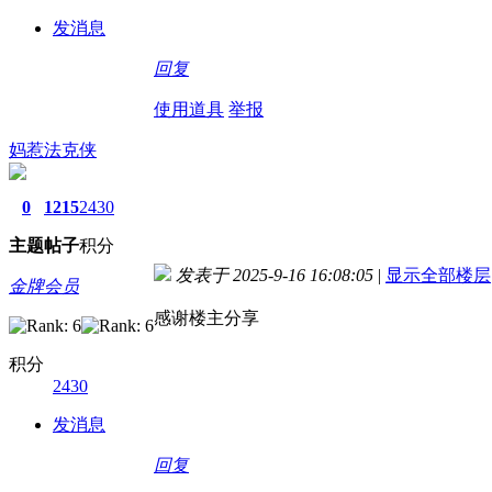
发消息
回复
使用道具
举报
妈惹法克侠
0
1215
2430
主题
帖子
积分
发表于 2025-9-16 16:08:05
|
显示全部楼层
金牌会员
感谢楼主分享
积分
2430
发消息
回复